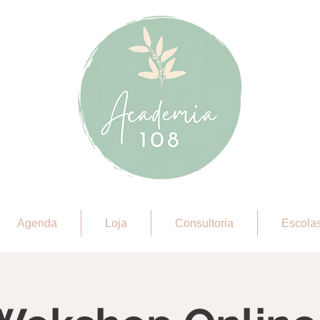
Agenda
Loja
Consultoria
Escola