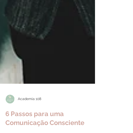
Academia 108
6 Passos para uma