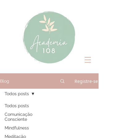
Registre-se
Blog
Todos posts
Todos posts
Comunicação
Consciente
Mindfulness
Meditação