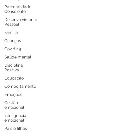
Parentalidade
Consciente
Desenvolvimento
Pessoal
Família
Crianças
Covid-19
Saúde mental
Disciplina
Positiva
Educação
Comportamento
Emoções
Gestão
emocional
Inteligência
emocional
Pais e filhos