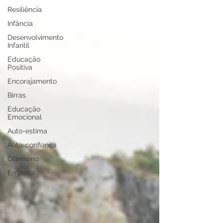
Resiliência
Infância
Desenvolvimento
Infantil
Educação
Positiva
Encorajamento
Birras
Educação
Emocional
Auto-estima
Auto-confiança
Otimismo
Empatia