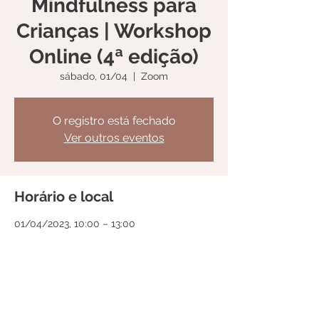
Mindfulness para
Crianças | Workshop
Online (4ª edição)
sábado, 01/04
  |  
Zoom
O registro está fechado
Ver outros eventos
Horário e local
01/04/2023, 10:00 – 13:00
Zoom
Compartilhe esse evento