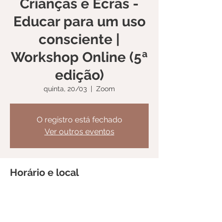
Crianças e Ecrãs -
Educar para um uso
consciente |
Workshop Online (5ª
edição)
quinta, 20/03
  |  
Zoom
O registro está fechado
Ver outros eventos
Horário e local
20/03/2025, 19:30 – 22:30
Zoom