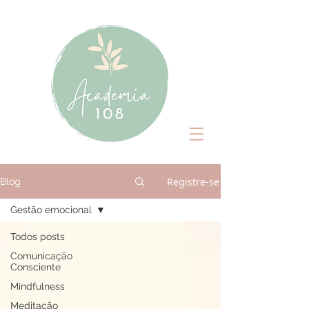
Registre-se
Blog
Gestão emocional
Todos posts
Comunicação
Consciente
Mindfulness
Meditação