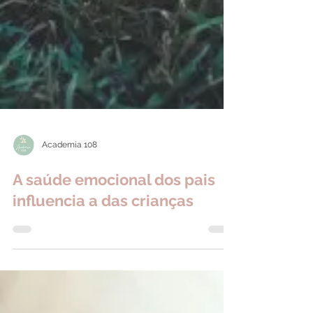
Academia 108
A saúde emocional dos pais
influencia a das crianças