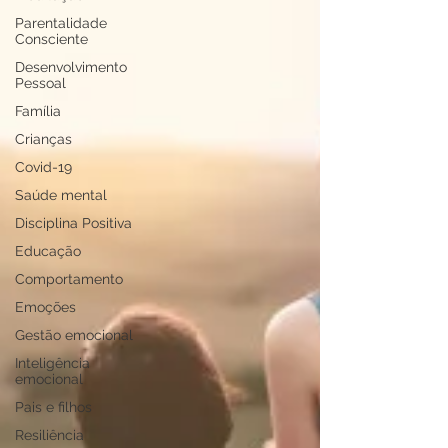
Parentalidade
Consciente
Desenvolvimento
Pessoal
Família
Crianças
Covid-19
Saúde mental
Disciplina Positiva
Educação
Comportamento
Emoções
Gestão emocional
Inteligência
emocional
Pais e filhos
Resiliência