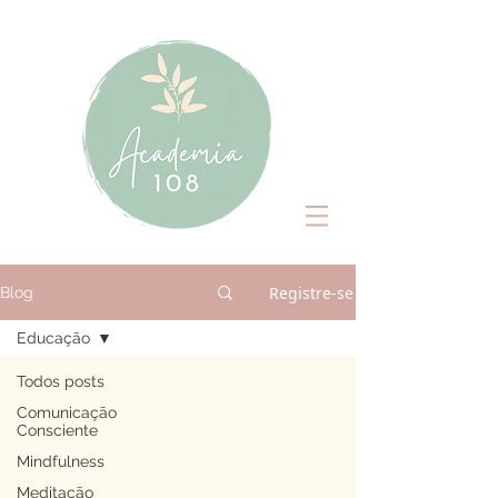
Registre-se
Blog
Educação
Todos posts
Comunicação
Consciente
Mindfulness
Meditação