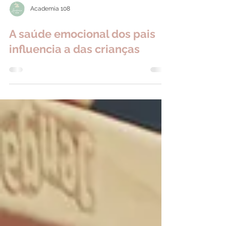
Academia 108
A saúde emocional dos pais
influencia a das crianças